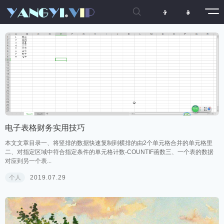

👦
👧
电子表格财务实用技巧
本文文章目录一、将竖排的数据快速复制到横排的由2个单元格合并的单元格里
二、对指定区域中符合指定条件的单元格计数-COUNTIF函数三、一个表的数据
对应到另一个表...
个人
2019.07.29