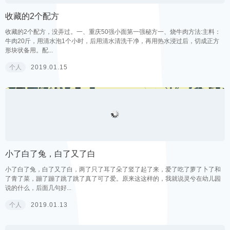
收藏的2个配方
收藏的2个配方，没弄过。一、重庆50强小面第一强秘方一、烧牛肉方法:主料：
牛肉20斤，用清水泡1个小时，后用清水清洗干净，再用热水浸过后，切成正方
形块状备用。配...
个人
2019.01.15
小了白了兔，白了又了白
小了白了兔，白了又了白，两了只了耳了朵了竖了起了来，爱了吃了萝了卜了和