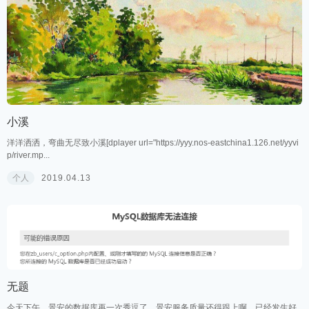
小溪
洋洋洒洒，弯曲无尽致小溪[dplayer url="https://yyy.nos-eastchina1.126.net/yyvi
p/river.mp...
个人
2019.04.13
无题
今天下午，景安的数据库再一次秀逗了，景安服务质量还得跟上啊。已经发生好