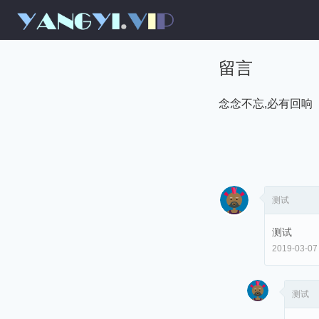
留言
念念不忘,必有回响
测试
测试
2019-03-07
测试