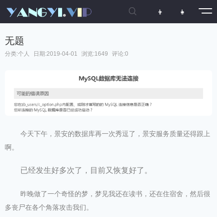

👦
👧
无题
分类:
个人
日期:2019-04-01
浏览:1649
评论:0
今天下午，景安的数据库再一次秀逗了，景安服务质量还得跟上
啊。
已经发生好多次了，目前又恢复好了。
昨晚做了一个奇怪的梦，梦见我还在读书，还在住宿舍，然后很
多丧尸在各个角落攻击我们。