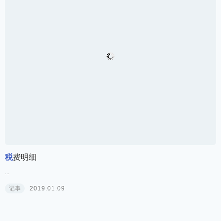
税
费明细
...
记事
2019.01.09