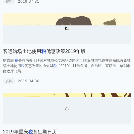
资料
2019.07.31
客运站场土地使用
税
优惠政策2019年版
财政部
税
务总局关于继续对城市公交站场道路客运站场 城市轨道交通系统减免城
镇土地使用
税
优惠政策的通知财
税
〔2019〕11号各省、自治区、直辖市、单列市
财政厅（局...
资料
2019.04.30
2019年重庆
税
务征期日历