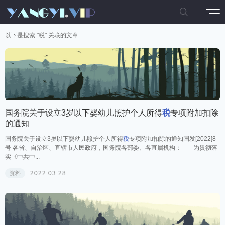

以下是搜索 "
税
" 关联的文章
国务院关于设立3岁以下婴幼儿照护个人所得
税
专项附加扣除
的通知
国务院关于设立3岁以下婴幼儿照护个人所得
税
专项附加扣除的通知国发[2022]8
号 各省、自治区、直辖市人民政府，国务院各部委、各直属机构： 为贯彻落
实《中共中...
资料
2022.03.28