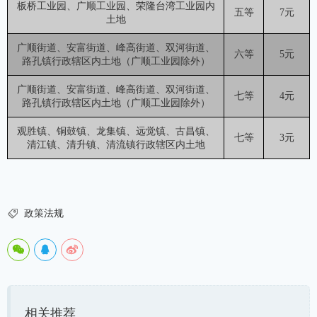
板桥工业园、广顺工业园、荣隆台湾工业园内
五等
7元
土地
广顺街道、安富街道、峰高街道、双河街道、
六等
5元
路孔镇行政辖区内土地（广顺工业园除外）
广顺街道、安富街道、峰高街道、双河街道、
七等
4元
路孔镇行政辖区内土地（广顺工业园除外）
观胜镇、铜鼓镇、龙集镇、远觉镇、古昌镇、
七等
3元
清江镇、清升镇、清流镇行政辖区内土地

政策法规
相关推荐