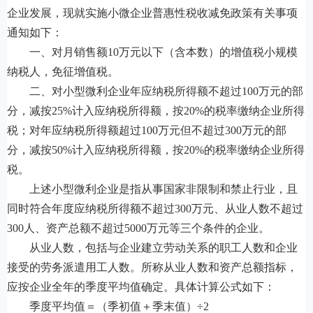
企业发展，现就实施小微企业普惠性税收减免政策有关事项
通知如下：
一、对月销售额10万元以下（含本数）的增值税小规模
纳税人，免征增值税。
二、对小型微利企业年应纳税所得额不超过100万元的部
分，减按25%计入应纳税所得额，按20%的税率缴纳企业所得
税；对年应纳税所得额超过100万元但不超过300万元的部
分，减按50%计入应纳税所得额，按20%的税率缴纳企业所得
税。
上述小型微利企业是指从事国家非限制和禁止行业，且
同时符合年度应纳税所得额不超过300万元、从业人数不超过
300人、资产总额不超过5000万元等三个条件的企业。
从业人数，包括与企业建立劳动关系的职工人数和企业
接受的劳务派遣用工人数。所称从业人数和资产总额指标，
应按企业全年的季度平均值确定。具体计算公式如下：
季度平均值＝（季初值＋季末值）÷2