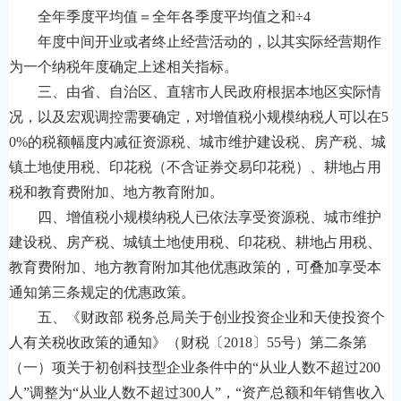
全年季度平均值＝全年各季度平均值之和÷4
年度中间开业或者终止经营活动的，以其实际经营期作
为一个纳税年度确定上述相关指标。
三、由省、自治区、直辖市人民政府根据本地区实际情
况，以及宏观调控需要确定，对增值税小规模纳税人可以在5
0%的税额幅度内减征资源税、城市维护建设税、房产税、城
镇土地使用税、印花税（不含证券交易印花税）、耕地占用
税和教育费附加、地方教育附加。
四、增值税小规模纳税人已依法享受资源税、城市维护
建设税、房产税、城镇土地使用税、印花税、耕地占用税、
教育费附加、地方教育附加其他优惠政策的，可叠加享受本
通知第三条规定的优惠政策。
五、《财政部 税务总局关于创业投资企业和天使投资个
人有关税收政策的通知》（财税〔2018〕55号）第二条第
（一）项关于初创科技型企业条件中的“从业人数不超过200
人”调整为“从业人数不超过300人”，“资产总额和年销售收入