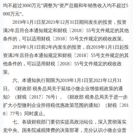
均不超过3000万元”调整为“资产总额和年销售收入均不超过5
000万元”。
2019年1月1日至2021年12月31日期间发生的投资，投资
满2年且符合本通知规定和财税〔2018〕55号文件规定的其他
条件的，可以适用财税〔2018〕55号文件规定的税收政策。
2019年1月1日前2年内发生的投资，自2019年1月1日起投
资满2年且符合本通知规定和财税〔2018〕55号文件规定的其
他条件的，可以适用财税〔2018〕55号文件规定的税收政
策。
六、本通知执行期限为2019年1月1日至2021年12月31
日。《财政部 税务总局关于延续小微企业增值税政策的通
知》（财税〔2017〕76号）、《财政部 税务总局关于进一步
扩大小型微利企业所得税优惠政策范围的通知》（财税〔201
8〕77号）同时废止。
七、各级财税部门要切实提高政治站位，深入贯彻落实
党中央、国务院减税降费的决策部署，充分认识小微企业普