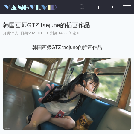

👦
👧
韩国画师GTZ taejune的插画作品
分类:
个人
日期:2021-01-19
浏览:1433
评论:0
韩国画师GTZ taejune的插画作品