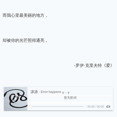
而我心里最美丽的地方，
却被你的光芒照得通亮，
-罗伊·克里夫特《爱》
凉凉
- Error happens ╥﹏╥
暂无歌词
-
00:00
/
00:00