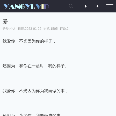

👦
👧
爱
分类:
个人
日期:2023-01-22
浏览:1505
评论:2
我爱你，不光因为你的样子，
还因为，和你在一起时，我的样子。
我爱你，不光因为你为我而做的事，
还因为，为了你，我能做成的事。